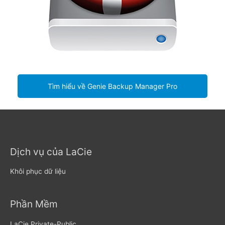
Tìm hiểu về Genie Backup Manager Pro
Dịch vụ của LaCie
Khôi phục dữ liệu
Phần Mềm
LaCie Private-Public