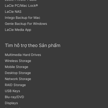
LaCie PC/Mac Lock®
LaCie NAS
Intego Backup for Mac
Genie Backup For Windows
LaCie Media App
Tìm hỗ trợ theo Sản phẩm
Multimedia Hard Drives
Wireless Storage
Mobile Storage
Desktop Storage
Network Storage
RAID Storage
USB Keys
Blu-ray/DVD
Displays