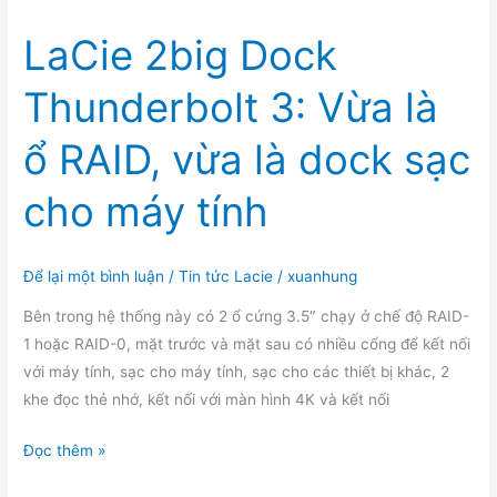
LaCie 2big Dock
Thunderbolt 3: Vừa là
ổ RAID, vừa là dock sạc
cho máy tính
Để lại một bình luận
/
Tin tức Lacie
/
xuanhung
Bên trong hệ thống này có 2 ổ cứng 3.5″ chạy ở chế độ RAID-
1 hoặc RAID-0, mặt trước và mặt sau có nhiều cổng để kết nối
với máy tính, sạc cho máy tính, sạc cho các thiết bị khác, 2
khe đọc thẻ nhớ, kết nối với màn hình 4K và kết nối
LaCie
Đọc thêm »
2big