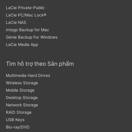
LaCie Private-Public
LaCie PC/Mac Lock®
LaCie NAS
Intego Backup for Mac
Genie Backup For Windows
LaCie Media App
Tìm hỗ trợ theo Sản phẩm
Multimedia Hard Drives
Wireless Storage
Mobile Storage
Desktop Storage
Network Storage
RAID Storage
USB Keys
Blu-ray/DVD