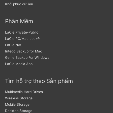
Khôi phục dữ liệu
Phần Mềm
LaCie Private-Public
LaCie PC/Mac Lock®
LaCie NAS
Intego Backup for Mac
Genie Backup For Windows
LaCie Media App
Tìm hỗ trợ theo Sản phẩm
Multimedia Hard Drives
Wireless Storage
Mobile Storage
Desktop Storage