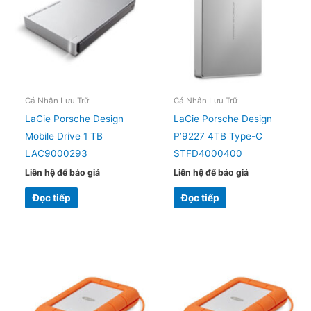
Cá Nhân Lưu Trữ
Cá Nhân Lưu Trữ
LaCie Porsche Design
LaCie Porsche Design
Mobile Drive 1 TB
P’9227 4TB Type-C
LAC9000293
STFD4000400
Liên hệ để báo giá
Liên hệ để báo giá
Đọc tiếp
Đọc tiếp