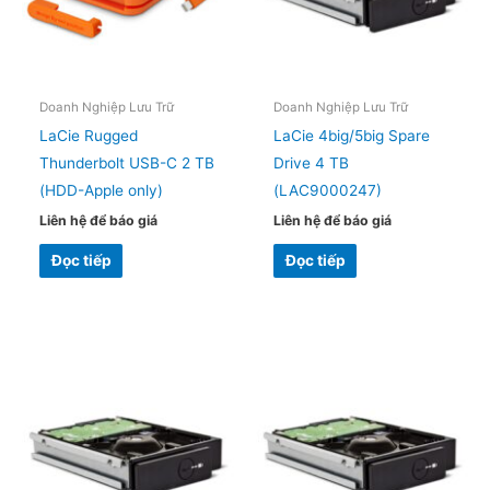
Doanh Nghiệp Lưu Trữ
Doanh Nghiệp Lưu Trữ
LaCie Rugged
LaCie 4big/5big Spare
Thunderbolt USB-C 2 TB
Drive 4 TB
(HDD-Apple only)
(LAC9000247)
Liên hệ để báo giá
Liên hệ để báo giá
Đọc tiếp
Đọc tiếp