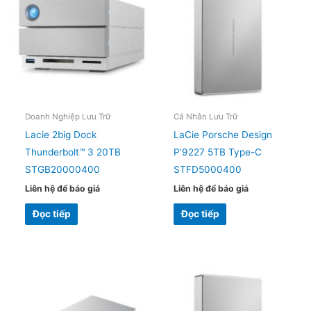
Doanh Nghiệp Lưu Trữ
Cá Nhân Lưu Trữ
Lacie 2big Dock
LaCie Porsche Design
Thunderbolt™ 3 20TB
P’9227 5TB Type-C
STGB20000400
STFD5000400
Liên hệ để báo giá
Liên hệ để báo giá
Đọc tiếp
Đọc tiếp