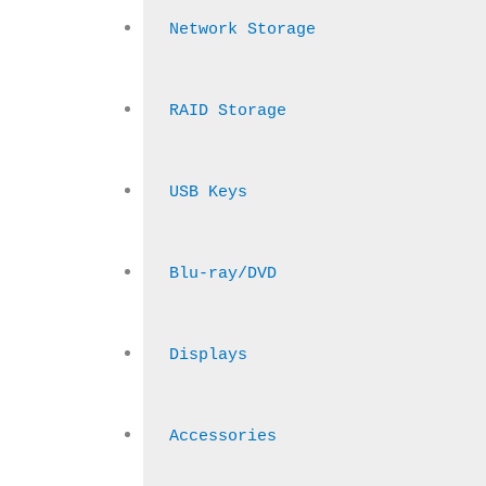
Network Storage
RAID Storage
USB Keys
Blu-ray/DVD
Displays
Accessories