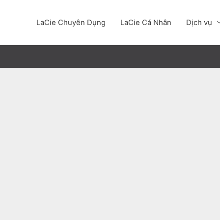
LaCie Chuyên Dụng
LaCie Cá Nhân
Dịch vụ