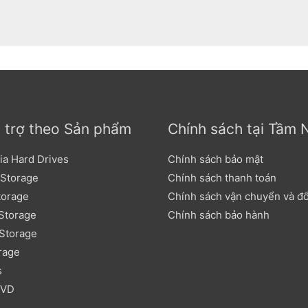
 trợ theo Sản phẩm
Chính sách tại Tầm 
ia Hard Drives
Chính sách bảo mật
 Storage
Chính sách thanh toán
torage
Chính sách vận chuyển và đổi
Storage
Chính sách bảo hành
Storage
rage
s
DVD