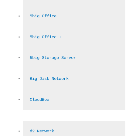
5big Office
5big Office +
5big Storage Server
Big Disk Network
CloudBox
d2 Network