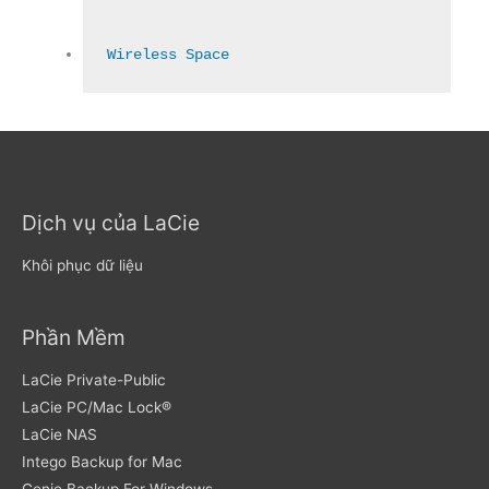
Wireless Space
Dịch vụ của LaCie
Khôi phục dữ liệu
Phần Mềm
LaCie Private-Public
LaCie PC/Mac Lock®
LaCie NAS
Intego Backup for Mac