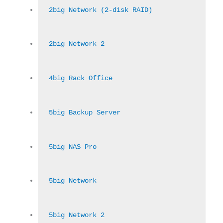
2big Network (2-disk RAID)
2big Network 2
4big Rack Office
5big Backup Server
5big NAS Pro
5big Network
5big Network 2