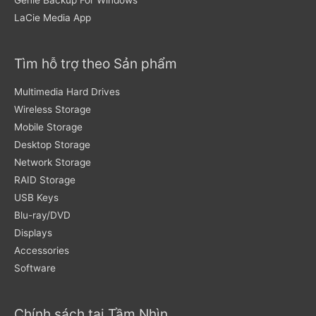
Genie Backup For Windows
LaCie Media App
Tìm hỗ trợ theo Sản phẩm
Multimedia Hard Drives
Wireless Storage
Mobile Storage
Desktop Storage
Network Storage
RAID Storage
USB Keys
Blu-ray/DVD
Displays
Accessories
Software
Chính sách tại Tầm Nhìn