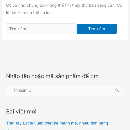
Có vẻ như chúng tôi không thể tìm thấy thứ bạn đang cần. Có
lẽ tìm kiếm có thể có ích.
Tìm
kiếm:
Nhập tên hoặc mã sản phẩm để tìm
T
ì
m
Bài viết mới
k
i
Trên tay Lacie Fuel: thiết kế mạnh mẽ, nhiều tính năng
ế