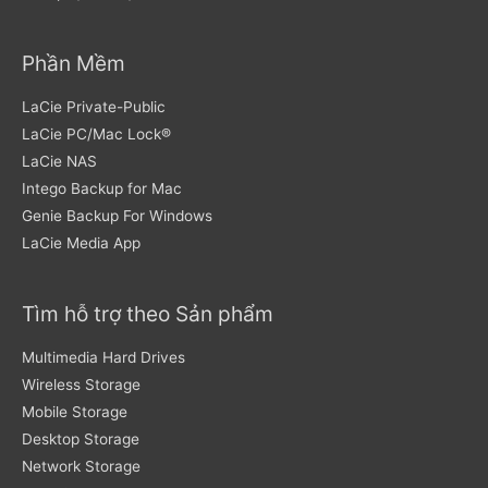
Phần Mềm
LaCie Private-Public
LaCie PC/Mac Lock®
LaCie NAS
Intego Backup for Mac
Genie Backup For Windows
LaCie Media App
Tìm hỗ trợ theo Sản phẩm
Multimedia Hard Drives
Wireless Storage
Mobile Storage
Desktop Storage
Network Storage