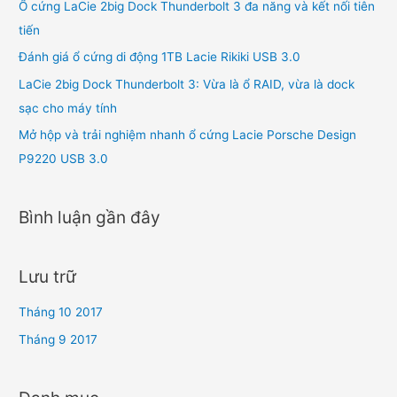
Ổ cứng LaCie 2big Dock Thunderbolt 3 đa năng và kết nối tiên
m
tiến
:
Đánh giá ổ cứng di động 1TB Lacie Rikiki USB 3.0
LaCie 2big Dock Thunderbolt 3: Vừa là ổ RAID, vừa là dock
sạc cho máy tính
Mở hộp và trải nghiệm nhanh ổ cứng Lacie Porsche Design
P9220 USB 3.0
Bình luận gần đây
Lưu trữ
Tháng 10 2017
Tháng 9 2017