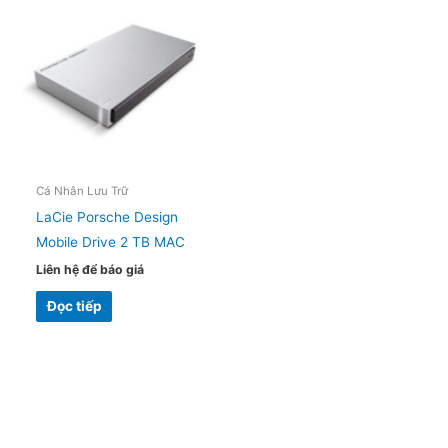
Cá Nhân Lưu Trữ
LaCie Porsche Design
Mobile Drive 2 TB MAC
Liên hệ để báo giá
Đọc tiếp