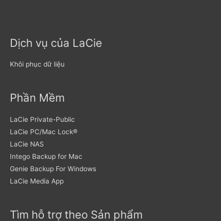
Dịch vụ của LaCie
Khôi phục dữ liệu
Phần Mềm
LaCie Private-Public
LaCie PC/Mac Lock®
LaCie NAS
Intego Backup for Mac
Genie Backup For Windows
LaCie Media App
Tìm hỗ trợ theo Sản phẩm